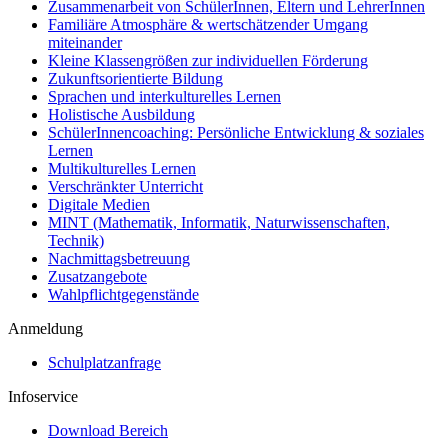
Zusammenarbeit von SchülerInnen, Eltern und LehrerInnen
Familiäre Atmosphäre & wertschätzender Umgang
miteinander
Kleine Klassengrößen zur individuellen Förderung
Zukunftsorientierte Bildung
Sprachen und interkulturelles Lernen
Holistische Ausbildung
SchülerInnencoaching: Persönliche Entwicklung & soziales
Lernen
Multikulturelles Lernen
Verschränkter Unterricht
Digitale Medien
MINT (Mathematik, Informatik, Naturwissenschaften,
Technik)
Nachmittagsbetreuung
Zusatzangebote
Wahlpflichtgegenstände
Anmeldung
Schulplatzanfrage
Infoservice
Download Bereich