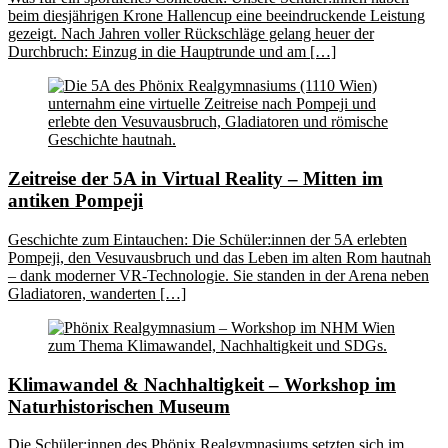
beim diesjährigen Krone Hallencup eine beeindruckende Leistung
gezeigt. Nach Jahren voller Rückschläge gelang heuer der
Durchbruch: Einzug in die Hauptrunde und am […]
Zeitreise der 5A in Virtual Reality – Mitten im
antiken Pompeji
Geschichte zum Eintauchen: Die Schüler:innen der 5A erlebten
Pompeji, den Vesuvausbruch und das Leben im alten Rom hautnah
– dank moderner VR-Technologie. Sie standen in der Arena neben
Gladiatoren, wanderten […]
Klimawandel & Nachhaltigkeit – Workshop im
Naturhistorischen Museum
Die Schüler:innen des Phönix Realgymnasiums setzten sich im