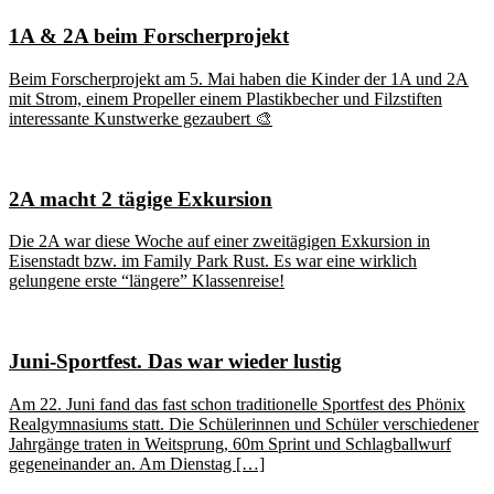
1A & 2A beim Forscherprojekt
Beim Forscherprojekt am 5. Mai haben die Kinder der 1A und 2A
mit Strom, einem Propeller einem Plastikbecher und Filzstiften
interessante Kunstwerke gezaubert 🎨
2A macht 2 tägige Exkursion
Die 2A war diese Woche auf einer zweitägigen Exkursion in
Eisenstadt bzw. im Family Park Rust. Es war eine wirklich
gelungene erste “längere” Klassenreise!
Juni-Sportfest. Das war wieder lustig
Am 22. Juni fand das fast schon traditionelle Sportfest des Phönix
Realgymnasiums statt. Die Schülerinnen und Schüler verschiedener
Jahrgänge traten in Weitsprung, 60m Sprint und Schlagballwurf
gegeneinander an. Am Dienstag […]