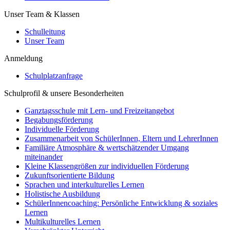
Unser Team & Klassen
Schulleitung
Unser Team
Anmeldung
Schulplatzanfrage
Schulprofil & unsere Besonderheiten
Ganztagsschule mit Lern- und Freizeitangebot
Begabungsförderung
Individuelle Förderung
Zusammenarbeit von SchülerInnen, Eltern und LehrerInnen
Familiäre Atmosphäre & wertschätzender Umgang
miteinander
Kleine Klassengrößen zur individuellen Förderung
Zukunftsorientierte Bildung
Sprachen und interkulturelles Lernen
Holistische Ausbildung
SchülerInnencoaching: Persönliche Entwicklung & soziales
Lernen
Multikulturelles Lernen