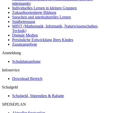
miteinander
Individuelles Lernen in kleinen Gruppen
Zukunftsorientierte Bildung
Sprachen und interkulturelles Lernen
Spätbetreuung
MINT (Mathematik, Informatik, Naturwissenschaften,
Technik)
Digitale Medien
Persönliche Entwicklung Ihres Kindes
Zusatzangebote
Anmeldung
Schulplatzanfrage
Infoservice
Download Bereich
Schulgeld
Schulgeld, Stipendien & Rabatte
SPEISEPLAN
Aktueller Speiseplan