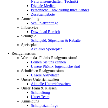
Naturwissenschaften, Technik)
Digitale Medien
Persönliche Entwicklung Ihres Kindes
Zusatzangebote
Anmeldung
Schulplatzanfrage
Infoservice
Download Bereich
Schulgeld
Schulgeld, Stipendien & Rabatte
Speiseplan
Aktueller Speiseplan
Realgymnasium
Warum das Phönix Realgymnasium?
Lernen Sie uns kennen
Unsere Phönix-Jugendliche sind
Schulleben Realgymnasium
Unsere Aktivitäten
Unsere Unterrichtszeiten
Aktuelle Unterrichtszeiten
Unser Team & Klassen
Schulleitung
Unser Team
Anmeldung
Schulplatzanfrage