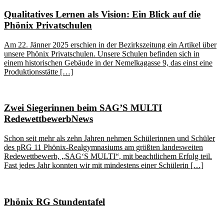
Qualitatives Lernen als Vision: Ein Blick auf die
Phönix Privatschulen
Am 22. Jänner 2025 erschien in der Bezirkszeitung ein Artikel über
unsere Phönix Privatschulen. Unsere Schulen befinden sich in
einem historischen Gebäude in der Nemelkagasse 9, das einst eine
Produktionsstätte […]
Zwei Siegerinnen beim SAG’S MULTI
RedewettbewerbNews
Schon seit mehr als zehn Jahren nehmen Schülerinnen und Schüler
des pRG 11 Phönix-Realgymnasiums am größten landesweiten
Redewettbewerb, „SAG‘S MULTI“, mit beachtlichem Erfolg teil.
Fast jedes Jahr konnten wir mit mindestens einer Schülerin […]
Phönix RG Stundentafel