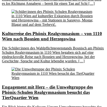
es los Richtung Annaberg – bereit für einen Tag auf Schi […]
Kulturreise des Phönix Realgymnasium – von 1110
Wien nach Bosnien und Herzegowina
Die Schüler:innen des Wahlpflichtgegenstands Bosnisch am Phönix
Schulen Realgymnasium in 1110 Wien begaben sich auf eine
eindrucksvolle Reise nach Bosnien und Herzegowina, bei der
Geschichte, Sprache und Kultur lebendig wurden. […]
Engagement mit Herz – die Umweltgruppe des
Phönix-Schulen Realgymnasium besucht das
TierQuartier Wien
Ein Blick hinter die Kulissen: Unsere Umweltgruppe besuchte das