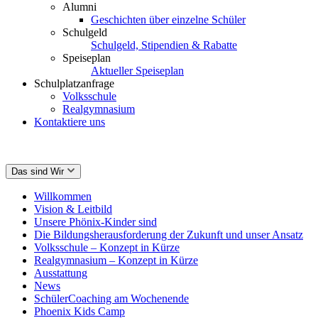
Alumni
Geschichten über einzelne Schüler
Schulgeld
Schulgeld, Stipendien & Rabatte
Speiseplan
Aktueller Speiseplan
Schulplatzanfrage
Volksschule
Realgymnasium
Kontaktiere uns
Das sind Wir
Willkommen
Vision & Leitbild
Unsere Phönix-Kinder sind
Die Bildungsherausforderung der Zukunft und unser Ansatz
Volksschule – Konzept in Kürze
Realgymnasium – Konzept in Kürze
Ausstattung
News
SchülerCoaching am Wochenende
Phoenix Kids Camp