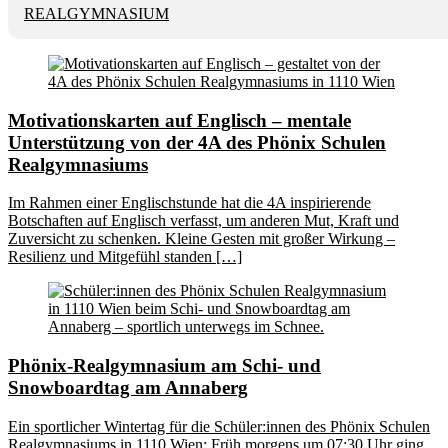
REALGYMNASIUM
Motivationskarten auf Englisch – mentale
Unterstützung von der 4A des Phönix Schulen
Realgymnasiums
Im Rahmen einer Englischstunde hat die 4A inspirierende
Botschaften auf Englisch verfasst, um anderen Mut, Kraft und
Zuversicht zu schenken. Kleine Gesten mit großer Wirkung –
Resilienz und Mitgefühl standen […]
Phönix-Realgymnasium am Schi- und
Snowboardtag am Annaberg
Ein sportlicher Wintertag für die Schüler:innen des Phönix Schulen
Realgymnasiums in 1110 Wien: Früh morgens um 07:30 Uhr ging