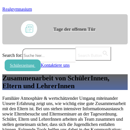
Realgymnasium
Tage der offenen Tür
Search for:
Search Button
Kontaktiere uns
Schülerzeitung
Zusammenarbeit von SchülerInnen,
Eltern und LehrerInnen
Familiäre Atmosphäre & wertschätzender Umgang miteinander
Unsere Erfahrung zeigt uns, wie wichtig eine gute Zusammenarbeit
mit den Eltern ist. Bei uns stehen intensiver Informationsaustausch
sowie Elternbesuche und Elternseminare an der Tagesordnung.
Schüler, Eltern und LehrerInnen arbeiten als Team zusammen und
stellen gemeinsam sicher, dass sich die Jugendlichen entfalten
können. Folgende Tools helfen uns dabei in der Kommunikation: