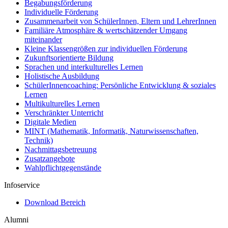
Begabungsförderung
Individuelle Förderung
Zusammenarbeit von SchülerInnen, Eltern und LehrerInnen
Familiäre Atmosphäre & wertschätzender Umgang
miteinander
Kleine Klassengrößen zur individuellen Förderung
Zukunftsorientierte Bildung
Sprachen und interkulturelles Lernen
Holistische Ausbildung
SchülerInnencoaching: Persönliche Entwicklung & soziales
Lernen
Multikulturelles Lernen
Verschränkter Unterricht
Digitale Medien
MINT (Mathematik, Informatik, Naturwissenschaften,
Technik)
Nachmittagsbetreuung
Zusatzangebote
Wahlpflichtgegenstände
Infoservice
Download Bereich
Alumni