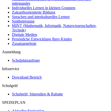
miteinander
Individuelles Lernen in kleinen Gruppen
Zukunftsorientierte Bildung
Sprachen und interkulturelles Lernen
Spätbetreuung
MINT (Mathematik, Informatik, Naturwissenschaften,
Technik)
Digitale Medien
Persönliche Entwicklung Ihres Kindes
Zusatzangebote
Anmeldung
Schulplatzanfrage
Infoservice
Download Bereich
Schulgeld
Schulgeld, Stipendien & Rabatte
SPEISEPLAN
Aktueller Speiseplan