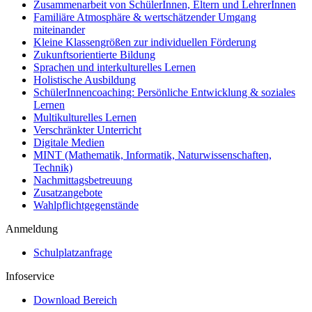
Zusammenarbeit von SchülerInnen, Eltern und LehrerInnen
Familiäre Atmosphäre & wertschätzender Umgang
miteinander
Kleine Klassengrößen zur individuellen Förderung
Zukunftsorientierte Bildung
Sprachen und interkulturelles Lernen
Holistische Ausbildung
SchülerInnencoaching: Persönliche Entwicklung & soziales
Lernen
Multikulturelles Lernen
Verschränkter Unterricht
Digitale Medien
MINT (Mathematik, Informatik, Naturwissenschaften,
Technik)
Nachmittagsbetreuung
Zusatzangebote
Wahlpflichtgegenstände
Anmeldung
Schulplatzanfrage
Infoservice
Download Bereich