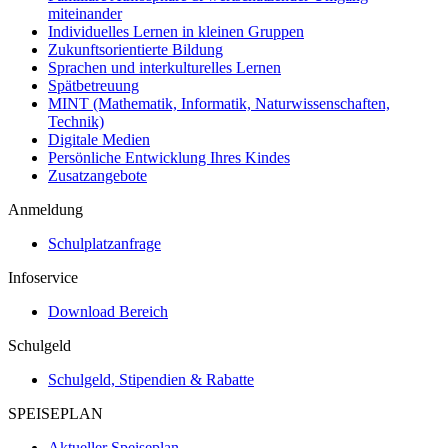
miteinander
Individuelles Lernen in kleinen Gruppen
Zukunftsorientierte Bildung
Sprachen und interkulturelles Lernen
Spätbetreuung
MINT (Mathematik, Informatik, Naturwissenschaften,
Technik)
Digitale Medien
Persönliche Entwicklung Ihres Kindes
Zusatzangebote
Anmeldung
Schulplatzanfrage
Infoservice
Download Bereich
Schulgeld
Schulgeld, Stipendien & Rabatte
SPEISEPLAN
Aktueller Speiseplan