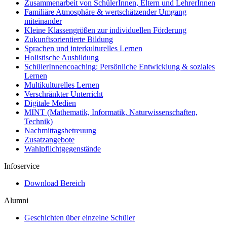
Zusammenarbeit von SchülerInnen, Eltern und LehrerInnen
Familiäre Atmosphäre & wertschätzender Umgang
miteinander
Kleine Klassengrößen zur individuellen Förderung
Zukunftsorientierte Bildung
Sprachen und interkulturelles Lernen
Holistische Ausbildung
SchülerInnencoaching: Persönliche Entwicklung & soziales
Lernen
Multikulturelles Lernen
Verschränkter Unterricht
Digitale Medien
MINT (Mathematik, Informatik, Naturwissenschaften,
Technik)
Nachmittagsbetreuung
Zusatzangebote
Wahlpflichtgegenstände
Infoservice
Download Bereich
Alumni
Geschichten über einzelne Schüler