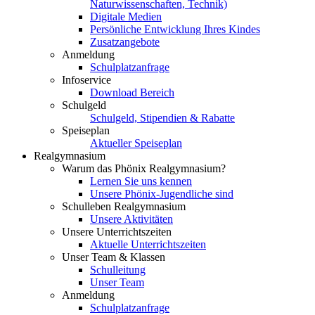
Naturwissenschaften, Technik)
Digitale Medien
Persönliche Entwicklung Ihres Kindes
Zusatzangebote
Anmeldung
Schulplatzanfrage
Infoservice
Download Bereich
Schulgeld
Schulgeld, Stipendien & Rabatte
Speiseplan
Aktueller Speiseplan
Realgymnasium
Warum das Phönix Realgymnasium?
Lernen Sie uns kennen
Unsere Phönix-Jugendliche sind
Schulleben Realgymnasium
Unsere Aktivitäten
Unsere Unterrichtszeiten
Aktuelle Unterrichtszeiten
Unser Team & Klassen
Schulleitung
Unser Team
Anmeldung
Schulplatzanfrage