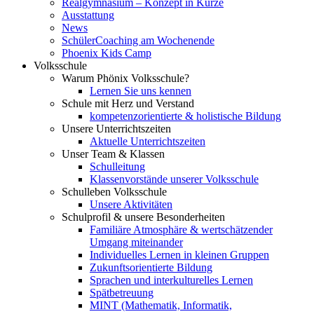
Realgymnasium – Konzept in Kürze
Ausstattung
News
SchülerCoaching am Wochenende
Phoenix Kids Camp
Volksschule
Warum Phönix Volksschule?
Lernen Sie uns kennen
Schule mit Herz und Verstand
kompetenzorientierte & holistische Bildung
Unsere Unterrichtszeiten
Aktuelle Unterrichtszeiten
Unser Team & Klassen
Schulleitung
Klassenvorstände unserer Volksschule
Schulleben Volksschule
Unsere Aktivitäten
Schulprofil & unsere Besonderheiten
Familiäre Atmosphäre & wertschätzender
Umgang miteinander
Individuelles Lernen in kleinen Gruppen
Zukunftsorientierte Bildung
Sprachen und interkulturelles Lernen
Spätbetreuung
MINT (Mathematik, Informatik,