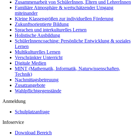
Zusammenarbeit von SchülerInnen, Eltern und LehrerInnen
Familiäre Atmosphäre & wertschätzender Umgang
miteinander
Kleine Klassengrößen zur individuellen Förderung
Zukunftsorientierte Bildung
Sprachen und interkulturelles Lernen
Holistische Ausbildung
SchülerInnencoaching: Persönliche Entwicklung & soziales
Lernen
Multikulturelles Lernen
Verschränkter Unterricht
Digitale Medien
MINT (Mathematik, Informatik, Naturwissenschaften,
Technik)
Nachmittagsbetreuung
Zusatzangebote
Wahlpflichtgegenstände
Anmeldung
Schulplatzanfrage
Infoservice
Download Bereich