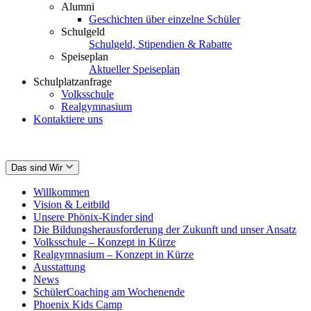
Alumni
Geschichten über einzelne Schüler
Schulgeld
Schulgeld, Stipendien & Rabatte
Speiseplan
Aktueller Speiseplan
Schulplatzanfrage
Volksschule
Realgymnasium
Kontaktiere uns
Das sind Wir
Willkommen
Vision & Leitbild
Unsere Phönix-Kinder sind
Die Bildungsherausforderung der Zukunft und unser Ansatz
Volksschule – Konzept in Kürze
Realgymnasium – Konzept in Kürze
Ausstattung
News
SchülerCoaching am Wochenende
Phoenix Kids Camp