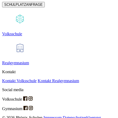
SCHULPLATZANFRAGE
Volksschule
Realgymnasium
Kontakt
Kontakt Volksschule
Kontakt Realgymnasium
Social media
Volksschule
Gymnasium
© 2026 Phönix-Schulen
Impressum
Datenschutzerklaerung