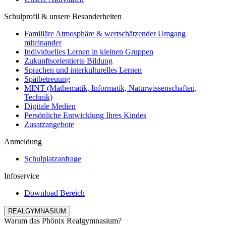
Schulprofil & unsere Besonderheiten
Familiäre Atmosphäre & wertschätzender Umgang
miteinander
Individuelles Lernen in kleinen Gruppen
Zukunftsorientierte Bildung
Sprachen und interkulturelles Lernen
Spätbetreuung
MINT (Mathematik, Informatik, Naturwissenschaften,
Technik)
Digitale Medien
Persönliche Entwicklung Ihres Kindes
Zusatzangebote
Anmeldung
Schulplatzanfrage
Infoservice
Download Bereich
REALGYMNASIUM
Warum das Phönix Realgymnasium?