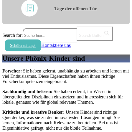
Tage der offenen Tür
Search for:
Search Button
Kontaktiere uns
Schülerzeitung
Unsere Phönix-Kinder sind
Forscher:
Sie haben gelernt, unabhängig zu arbeiten und lernen mit
viel Enthusiasmus. Diese Eigenschaften haben ihnen richtige
Forscherkompetenzen eingebracht.
Sachkundig und belesen:
Sie haben erlernt, ihr Wissen in
übergreifenden Disziplinen einzusetzen und interessieren sich für
lokale, genauso wie für global relevante Themen.
Kritische und kreative Denker:
Unsere Kinder sind richtige
Querdenker, was sie zu den innovativsten Lösungen bringt. Sie
lernen, Informationen nach Relevanz zu beurteilen. Bei uns ist
Eigeninitiative gefragt, nicht nur die bloße Teilnahme.