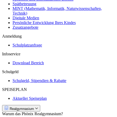
Spätbetreuung
MINT (Mathematik, Informatik, Naturwissenschaften,
Technik)
Digitale Medien
Persönliche Entwicklung Ihres Kindes
Zusatzangebote
Anmeldung
Schulplatzanfrage
Infoservice
Download Bereich
Schulgeld
Schulgeld, Stipendien & Rabatte
SPEISEPLAN
Aktueller Speiseplan
Realgymnasium
Warum das Phönix Realgymnasium?