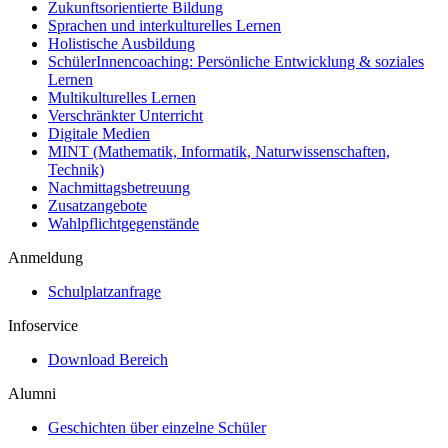
Zukunftsorientierte Bildung
Sprachen und interkulturelles Lernen
Holistische Ausbildung
SchülerInnencoaching: Persönliche Entwicklung & soziales
Lernen
Multikulturelles Lernen
Verschränkter Unterricht
Digitale Medien
MINT (Mathematik, Informatik, Naturwissenschaften,
Technik)
Nachmittagsbetreuung
Zusatzangebote
Wahlpflichtgegenstände
Anmeldung
Schulplatzanfrage
Infoservice
Download Bereich
Alumni
Geschichten über einzelne Schüler