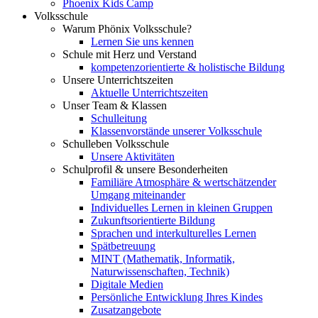
Phoenix Kids Camp
Volksschule
Warum Phönix Volksschule?
Lernen Sie uns kennen
Schule mit Herz und Verstand
kompetenzorientierte & holistische Bildung
Unsere Unterrichtszeiten
Aktuelle Unterrichtszeiten
Unser Team & Klassen
Schulleitung
Klassenvorstände unserer Volksschule
Schulleben Volksschule
Unsere Aktivitäten
Schulprofil & unsere Besonderheiten
Familiäre Atmosphäre & wertschätzender
Umgang miteinander
Individuelles Lernen in kleinen Gruppen
Zukunftsorientierte Bildung
Sprachen und interkulturelles Lernen
Spätbetreuung
MINT (Mathematik, Informatik,
Naturwissenschaften, Technik)
Digitale Medien
Persönliche Entwicklung Ihres Kindes
Zusatzangebote