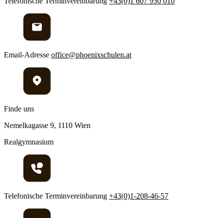
Telefonische Terminvereinbarung
+43(0)1 607 950 010
Email-Adresse
office@phoenixschulen.at
Finde uns
Nemelkagasse 9, 1110 Wien
Realgymnasium
Telefonische Terminvereinbarung
+43(0)1-208-46-57