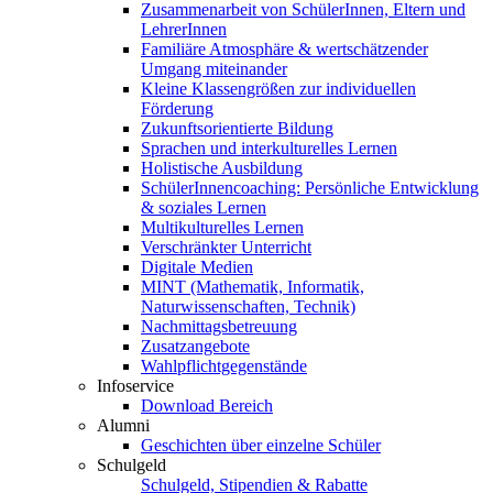
Zusammenarbeit von SchülerInnen, Eltern und
LehrerInnen
Familiäre Atmosphäre & wertschätzender
Umgang miteinander
Kleine Klassengrößen zur individuellen
Förderung
Zukunftsorientierte Bildung
Sprachen und interkulturelles Lernen
Holistische Ausbildung
SchülerInnencoaching: Persönliche Entwicklung
& soziales Lernen
Multikulturelles Lernen
Verschränkter Unterricht
Digitale Medien
MINT (Mathematik, Informatik,
Naturwissenschaften, Technik)
Nachmittagsbetreuung
Zusatzangebote
Wahlpflichtgegenstände
Infoservice
Download Bereich
Alumni
Geschichten über einzelne Schüler
Schulgeld
Schulgeld, Stipendien & Rabatte