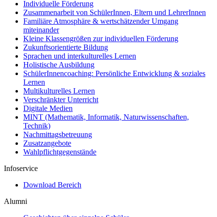
Individuelle Förderung
Zusammenarbeit von SchülerInnen, Eltern und LehrerInnen
Familiäre Atmosphäre & wertschätzender Umgang
miteinander
Kleine Klassengrößen zur individuellen Förderung
Zukunftsorientierte Bildung
Sprachen und interkulturelles Lernen
Holistische Ausbildung
SchülerInnencoaching: Persönliche Entwicklung & soziales
Lernen
Multikulturelles Lernen
Verschränkter Unterricht
Digitale Medien
MINT (Mathematik, Informatik, Naturwissenschaften,
Technik)
Nachmittagsbetreuung
Zusatzangebote
Wahlpflichtgegenstände
Infoservice
Download Bereich
Alumni