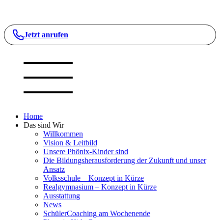
Jetzt anrufen
Home
Das sind Wir
Willkommen
Vision & Leitbild
Unsere Phönix-Kinder sind
Die Bildungsherausforderung der Zukunft und unser
Ansatz
Volksschule – Konzept in Kürze
Realgymnasium – Konzept in Kürze
Ausstattung
News
SchülerCoaching am Wochenende