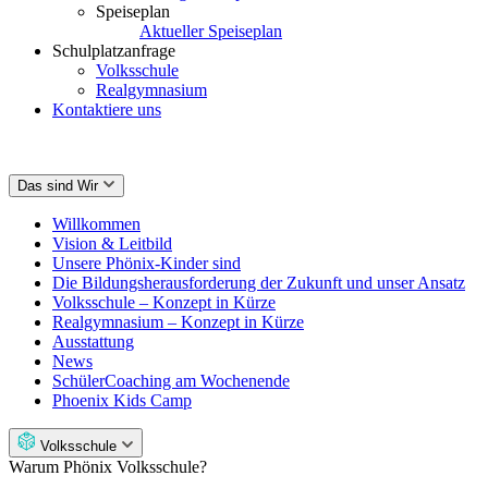
Speiseplan
Aktueller Speiseplan
Schulplatzanfrage
Volksschule
Realgymnasium
Kontaktiere uns
Das sind Wir
Willkommen
Vision & Leitbild
Unsere Phönix-Kinder sind
Die Bildungsherausforderung der Zukunft und unser Ansatz
Volksschule – Konzept in Kürze
Realgymnasium – Konzept in Kürze
Ausstattung
News
SchülerCoaching am Wochenende
Phoenix Kids Camp
Volksschule
Warum Phönix Volksschule?