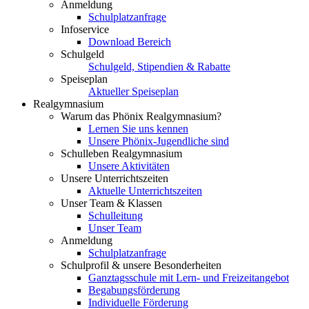
Anmeldung
Schulplatzanfrage
Infoservice
Download Bereich
Schulgeld
Schulgeld, Stipendien & Rabatte
Speiseplan
Aktueller Speiseplan
Realgymnasium
Warum das Phönix Realgymnasium?
Lernen Sie uns kennen
Unsere Phönix-Jugendliche sind
Schulleben Realgymnasium
Unsere Aktivitäten
Unsere Unterrichtszeiten
Aktuelle Unterrichtszeiten
Unser Team & Klassen
Schulleitung
Unser Team
Anmeldung
Schulplatzanfrage
Schulprofil & unsere Besonderheiten
Ganztagsschule mit Lern- und Freizeitangebot
Begabungsförderung
Individuelle Förderung