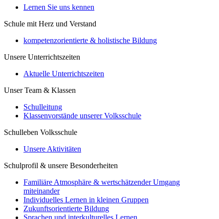
Lernen Sie uns kennen
Schule mit Herz und Verstand
kompetenzorientierte & holistische Bildung
Unsere Unterrichtszeiten
Aktuelle Unterrichtszeiten
Unser Team & Klassen
Schulleitung
Klassenvorstände unserer Volksschule
Schulleben Volksschule
Unsere Aktivitäten
Schulprofil & unsere Besonderheiten
Familiäre Atmosphäre & wertschätzender Umgang
miteinander
Individuelles Lernen in kleinen Gruppen
Zukunftsorientierte Bildung
Sprachen und interkulturelles Lernen