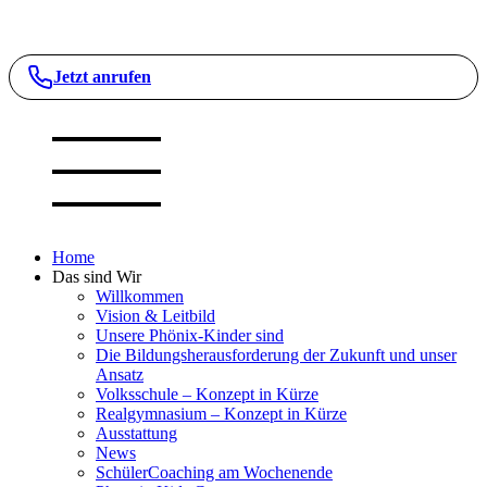
Jetzt anrufen
Home
Das sind Wir
Willkommen
Vision & Leitbild
Unsere Phönix-Kinder sind
Die Bildungsherausforderung der Zukunft und unser
Ansatz
Volksschule – Konzept in Kürze
Realgymnasium – Konzept in Kürze
Ausstattung
News
SchülerCoaching am Wochenende