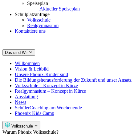
Speiseplan
Aktueller Speiseplan
Schulplatzanfrage
Volksschule
Realgymnasium
Kontaktiere uns
Das sind Wir
Willkommen
Vision & Leitbild
Unsere Phönix-Kinder sind
Die Bildungsherausforderung der Zukunft und unser Ansatz
Volksschule – Konzept in Kürze
Realgymnasium – Konzept in Kürze
Ausstattung
News
SchülerCoaching am Wochenende
Phoenix Kids Camp
Volksschule
Warum Phönix Volksschule?