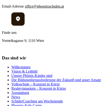
Email-Adresse
office@phoenixschulen.at
Finde uns
Nemelkagasse 9, 1110 Wien
Das sind wir
Willkommen
Vision & Leitbild
Unsere Phönix-Kinder sind
Die Bildungsherausforderung der Zukunft und unser Ansatz
Volksschule – Konzept in Kürze
Realgymnasium – Konzept in Kürze
Ausstattung
News
SchülerCoaching am Wochenende
Phoenix Kids Camp