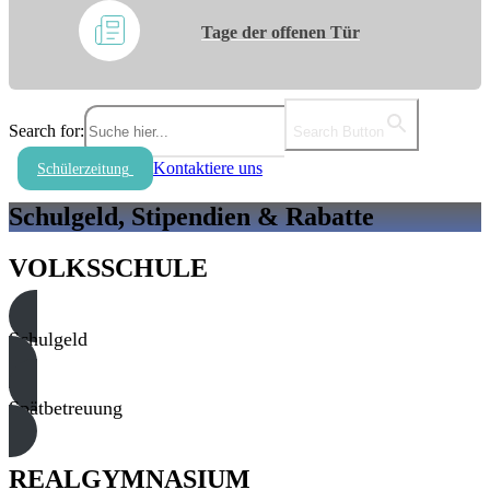
Tage der offenen Tür
Search for:
Search Button
Kontaktiere uns
Schülerzeitung
Schulgeld, Stipendien & Rabatte
VOLKSSCHULE
Schulgeld
Spätbetreuung
REALGYMNASIUM