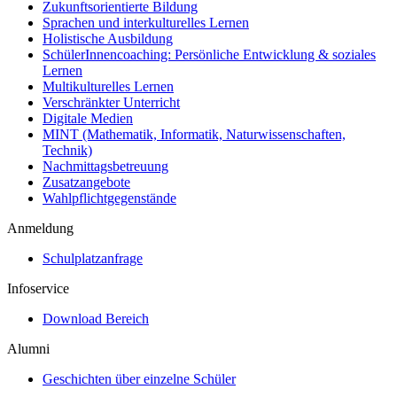
Zukunftsorientierte Bildung
Sprachen und interkulturelles Lernen
Holistische Ausbildung
SchülerInnencoaching: Persönliche Entwicklung & soziales
Lernen
Multikulturelles Lernen
Verschränkter Unterricht
Digitale Medien
MINT (Mathematik, Informatik, Naturwissenschaften,
Technik)
Nachmittagsbetreuung
Zusatzangebote
Wahlpflichtgegenstände
Anmeldung
Schulplatzanfrage
Infoservice
Download Bereich
Alumni
Geschichten über einzelne Schüler