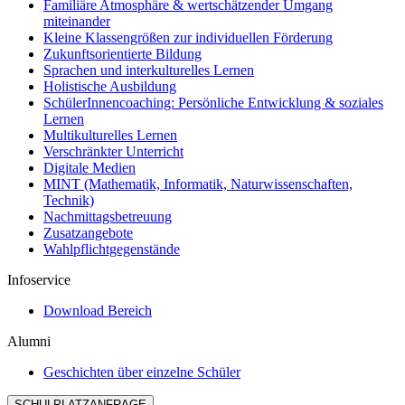
Familiäre Atmosphäre & wertschätzender Umgang
miteinander
Kleine Klassengrößen zur individuellen Förderung
Zukunftsorientierte Bildung
Sprachen und interkulturelles Lernen
Holistische Ausbildung
SchülerInnencoaching: Persönliche Entwicklung & soziales
Lernen
Multikulturelles Lernen
Verschränkter Unterricht
Digitale Medien
MINT (Mathematik, Informatik, Naturwissenschaften,
Technik)
Nachmittagsbetreuung
Zusatzangebote
Wahlpflichtgegenstände
Infoservice
Download Bereich
Alumni
Geschichten über einzelne Schüler
SCHULPLATZANFRAGE