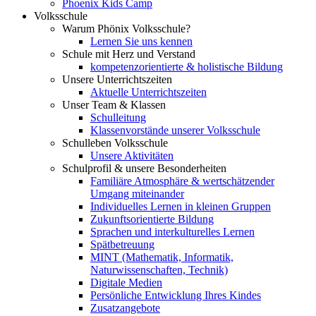
Phoenix Kids Camp
Volksschule
Warum Phönix Volksschule?
Lernen Sie uns kennen
Schule mit Herz und Verstand
kompetenzorientierte & holistische Bildung
Unsere Unterrichtszeiten
Aktuelle Unterrichtszeiten
Unser Team & Klassen
Schulleitung
Klassenvorstände unserer Volksschule
Schulleben Volksschule
Unsere Aktivitäten
Schulprofil & unsere Besonderheiten
Familiäre Atmosphäre & wertschätzender
Umgang miteinander
Individuelles Lernen in kleinen Gruppen
Zukunftsorientierte Bildung
Sprachen und interkulturelles Lernen
Spätbetreuung
MINT (Mathematik, Informatik,
Naturwissenschaften, Technik)
Digitale Medien
Persönliche Entwicklung Ihres Kindes
Zusatzangebote