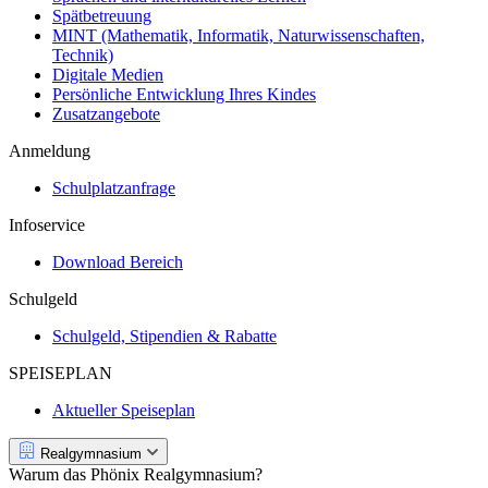
Spätbetreuung
MINT (Mathematik, Informatik, Naturwissenschaften,
Technik)
Digitale Medien
Persönliche Entwicklung Ihres Kindes
Zusatzangebote
Anmeldung
Schulplatzanfrage
Infoservice
Download Bereich
Schulgeld
Schulgeld, Stipendien & Rabatte
SPEISEPLAN
Aktueller Speiseplan
Realgymnasium
Warum das Phönix Realgymnasium?