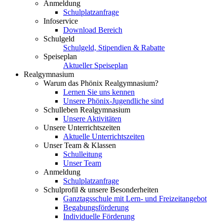
Anmeldung
Schulplatzanfrage
Infoservice
Download Bereich
Schulgeld
Schulgeld, Stipendien & Rabatte
Speiseplan
Aktueller Speiseplan
Realgymnasium
Warum das Phönix Realgymnasium?
Lernen Sie uns kennen
Unsere Phönix-Jugendliche sind
Schulleben Realgymnasium
Unsere Aktivitäten
Unsere Unterrichtszeiten
Aktuelle Unterrichtszeiten
Unser Team & Klassen
Schulleitung
Unser Team
Anmeldung
Schulplatzanfrage
Schulprofil & unsere Besonderheiten
Ganztagsschule mit Lern- und Freizeitangebot
Begabungsförderung
Individuelle Förderung