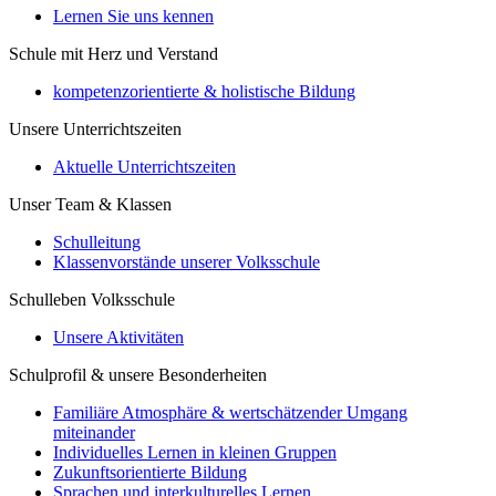
Lernen Sie uns kennen
Schule mit Herz und Verstand
kompetenzorientierte & holistische Bildung
Unsere Unterrichtszeiten
Aktuelle Unterrichtszeiten
Unser Team & Klassen
Schulleitung
Klassenvorstände unserer Volksschule
Schulleben Volksschule
Unsere Aktivitäten
Schulprofil & unsere Besonderheiten
Familiäre Atmosphäre & wertschätzender Umgang
miteinander
Individuelles Lernen in kleinen Gruppen
Zukunftsorientierte Bildung
Sprachen und interkulturelles Lernen