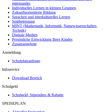
miteinander
Individuelles Lernen in kleinen Gruppen
Zukunftsorientierte Bildung
Sprachen und interkulturelles Lernen
Spätbetreuung
MINT (Mathematik, Informatik, Naturwissenschaften,
Technik)
Digitale Medien
Persönliche Entwicklung Ihres Kindes
Zusatzangebote
Anmeldung
Schulplatzanfrage
Infoservice
Download Bereich
Schulgeld
Schulgeld, Stipendien & Rabatte
SPEISEPLAN
Aktueller Speiseplan