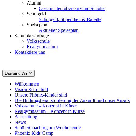
Alumni
Geschichten über einzelne Schüler
Schulgeld
Schulgeld, Stipendien & Rabatte
Speiseplan
Aktueller Speiseplan
Schulplatzanfrage
Volksschule
Realgymnasium
Kontaktiere uns
Das sind Wir
Willkommen
Vision & Leitbild
Unsere Phönix-Kinder sind
Die Bildungsherausforderung der Zukunft und unser Ansatz
Volksschule – Konzept in Kürze
Realgymnasium – Konzept in Kürze
Ausstattung
News
SchülerCoaching am Wochenende
Phoenix Kids Camp