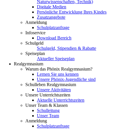
Naturwissenschaften, Technik)
Digitale Medien
Persönliche Entwicklung Ihres Kindes
Zusatzangebote
Anmeldung
Schulplatzanfrage
Infoservice
Download Bereich
Schulgeld
Schulgeld, Stipendien & Rabatte
Speiseplan
Aktueller Speiseplan
Realgymnasium
Warum das Phönix Realgymnasium?
Lernen Sie uns kennen
Unsere Phönix-Jugendliche sind
Schulleben Realgymnasium
Unsere Aktivitäten
Unsere Unterrichtszeiten
Aktuelle Unterrichtszeiten
Unser Team & Klassen
Schulleitung
Unser Team
Anmeldung
Schulplatzanfrage