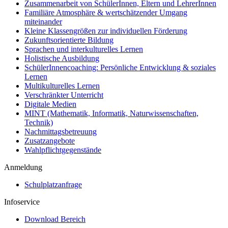
Zusammenarbeit von SchülerInnen, Eltern und LehrerInnen
Familiäre Atmosphäre & wertschätzender Umgang
miteinander
Kleine Klassengrößen zur individuellen Förderung
Zukunftsorientierte Bildung
Sprachen und interkulturelles Lernen
Holistische Ausbildung
SchülerInnencoaching: Persönliche Entwicklung & soziales
Lernen
Multikulturelles Lernen
Verschränkter Unterricht
Digitale Medien
MINT (Mathematik, Informatik, Naturwissenschaften,
Technik)
Nachmittagsbetreuung
Zusatzangebote
Wahlpflichtgegenstände
Anmeldung
Schulplatzanfrage
Infoservice
Download Bereich