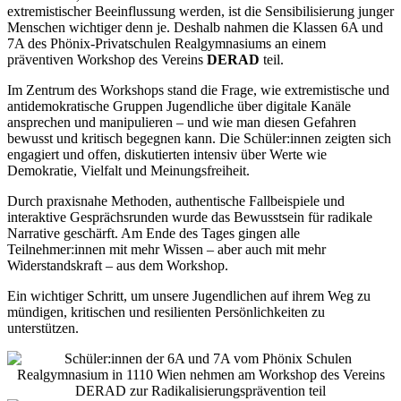
extremistischer Beeinflussung werden, ist die Sensibilisierung junger
Menschen wichtiger denn je. Deshalb nahmen die Klassen 6A und
7A des Phönix-Privatschulen Realgymnasiums an einem
präventiven Workshop des Vereins
DERAD
teil.
Im Zentrum des Workshops stand die Frage, wie extremistische und
antidemokratische Gruppen Jugendliche über digitale Kanäle
ansprechen und manipulieren – und wie man diesen Gefahren
bewusst und kritisch begegnen kann. Die Schüler:innen zeigten sich
engagiert und offen, diskutierten intensiv über Werte wie
Demokratie, Vielfalt und Meinungsfreiheit.
Durch praxisnahe Methoden, authentische Fallbeispiele und
interaktive Gesprächsrunden wurde das Bewusstsein für radikale
Narrative geschärft. Am Ende des Tages gingen alle
Teilnehmer:innen mit mehr Wissen – aber auch mit mehr
Widerstandskraft – aus dem Workshop.
Ein wichtiger Schritt, um unsere Jugendlichen auf ihrem Weg zu
mündigen, kritischen und resilienten Persönlichkeiten zu
unterstützen.