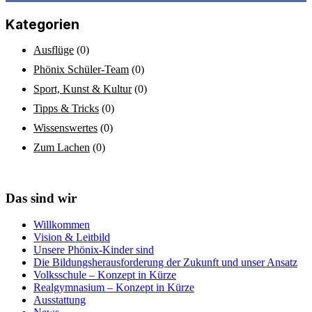
Kategorien
Ausflüge
(0)
Phönix Schüler-Team
(0)
Sport, Kunst & Kultur
(0)
Tipps & Tricks
(0)
Wissenswertes
(0)
Zum Lachen
(0)
Das sind wir
Willkommen
Vision & Leitbild
Unsere Phönix-Kinder sind
Die Bildungsherausforderung der Zukunft und unser Ansatz
Volksschule – Konzept in Kürze
Realgymnasium – Konzept in Kürze
Ausstattung