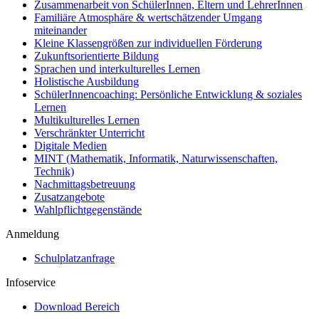
Zusammenarbeit von SchülerInnen, Eltern und LehrerInnen
Familiäre Atmosphäre & wertschätzender Umgang
miteinander
Kleine Klassengrößen zur individuellen Förderung
Zukunftsorientierte Bildung
Sprachen und interkulturelles Lernen
Holistische Ausbildung
SchülerInnencoaching: Persönliche Entwicklung & soziales
Lernen
Multikulturelles Lernen
Verschränkter Unterricht
Digitale Medien
MINT (Mathematik, Informatik, Naturwissenschaften,
Technik)
Nachmittagsbetreuung
Zusatzangebote
Wahlpflichtgegenstände
Anmeldung
Schulplatzanfrage
Infoservice
Download Bereich