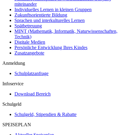
miteinander
Individuelles Lernen in kleinen Gruppen
Zukunftsorientierte Bildung
Sprachen und interkulturelles Lernen
Spätbetreuung
MINT (Mathematik, Informatik, Naturwissenschaften,
Technik)
Digitale Medien
Persönliche Entwicklung Ihres Kindes
Zusatzangebote
Anmeldung
Schulplatzanfrage
Infoservice
Download Bereich
Schulgeld
Schulgeld, Stipendien & Rabatte
SPEISEPLAN
Aktueller Speiseplan