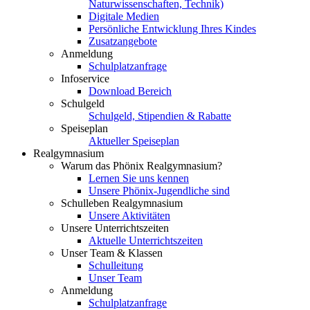
Naturwissenschaften, Technik)
Digitale Medien
Persönliche Entwicklung Ihres Kindes
Zusatzangebote
Anmeldung
Schulplatzanfrage
Infoservice
Download Bereich
Schulgeld
Schulgeld, Stipendien & Rabatte
Speiseplan
Aktueller Speiseplan
Realgymnasium
Warum das Phönix Realgymnasium?
Lernen Sie uns kennen
Unsere Phönix-Jugendliche sind
Schulleben Realgymnasium
Unsere Aktivitäten
Unsere Unterrichtszeiten
Aktuelle Unterrichtszeiten
Unser Team & Klassen
Schulleitung
Unser Team
Anmeldung
Schulplatzanfrage