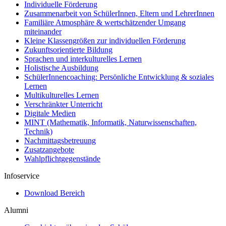
Individuelle Förderung
Zusammenarbeit von SchülerInnen, Eltern und LehrerInnen
Familiäre Atmosphäre & wertschätzender Umgang
miteinander
Kleine Klassengrößen zur individuellen Förderung
Zukunftsorientierte Bildung
Sprachen und interkulturelles Lernen
Holistische Ausbildung
SchülerInnencoaching: Persönliche Entwicklung & soziales
Lernen
Multikulturelles Lernen
Verschränkter Unterricht
Digitale Medien
MINT (Mathematik, Informatik, Naturwissenschaften,
Technik)
Nachmittagsbetreuung
Zusatzangebote
Wahlpflichtgegenstände
Infoservice
Download Bereich
Alumni