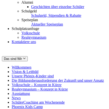
Alumni
Geschichten über einzelne Schüler
Schulgeld
Schulgeld, Stipendien & Rabatte
Speiseplan
Aktueller Speiseplan
Schulplatzanfrage
Volksschule
Realgymnasium
Kontaktiere uns
Das sind Wir
Willkommen
Vision & Leitbild
Unsere Phönix-Kinder sind
Die Bildungsherausforderung der Zukunft und unser Ansatz
Volksschule – Konzept in Kürze
Realgymnasium – Konzept in Kürze
Ausstattung
News
SchülerCoaching am Wochenende
Phoenix Kids Camp