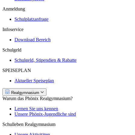
Anmeldung
Schulplatzanfrage
Infoservice
Download Bereich
Schulgeld
Schulgeld, Stipendien & Rabatte
SPEISEPLAN
Aktueller Speiseplan
Realgymnasium
Warum das Phönix Realgymnasium?
Lernen Sie uns kennen
Unsere Phönix-Jugendliche sind
Schulleben Realgymnasium
Unsere Aktivitäten