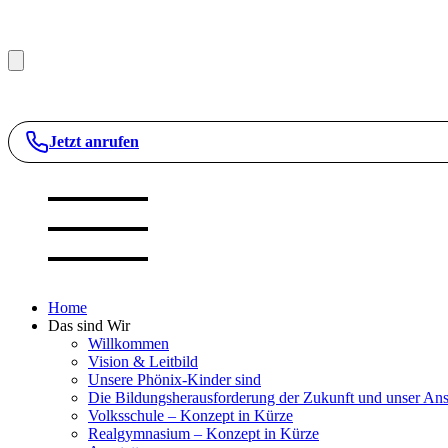
Jetzt anrufen
Home
Das sind Wir
Willkommen
Vision & Leitbild
Unsere Phönix-Kinder sind
Die Bildungsherausforderung der Zukunft und unser Ans
Volksschule – Konzept in Kürze
Realgymnasium – Konzept in Kürze