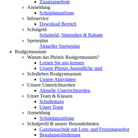
Zusatzangebote
Anmeldung
Schulplatzanfrage
Infoservice
Download Bereich
Schulgeld
Schulgeld, Stipendien & Rabatte
Speiseplan
Aktueller Speiseplan
Realgymnasium
Warum das Phönix Realgymnasium?
Lernen Sie uns kennen
Unsere Phönix-Jugendliche sind
Schulleben Realgymnasium
Unsere Aktivitäten
Unsere Unterrichtszeiten
Aktuelle Unterrichtszeiten
Unser Team & Klassen
Schulleitung
Unser Team
Anmeldung
Schulplatzanfrage
Schulprofil & unsere Besonderheiten
Ganztagsschule mit Lern- und Freizeitangebot
Begabungsförderung