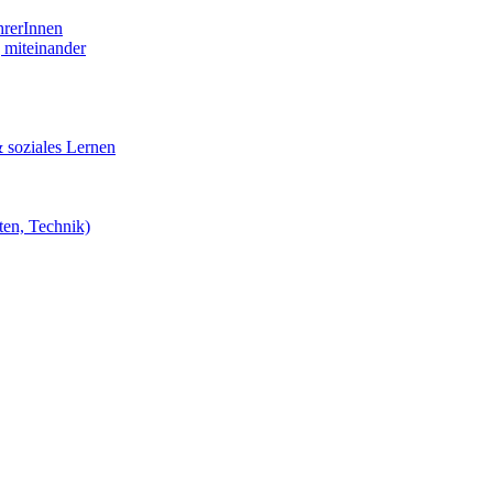
hrerInnen
 miteinander
 soziales Lernen
ten, Technik)