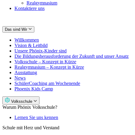
Realgymnasium
Kontaktiere uns
Das sind Wir
Willkommen
Vision & Leitbild
Unsere Phönix-Kinder sind
Die Bildungsherausforderung der Zukunft und unser Ansatz
Volksschule – Konzept in Kürze
Realgymnasium – Konzept in Kürze
Ausstattung
News
SchülerCoaching am Wochenende
Phoenix Kids Camp
Volksschule
Warum Phönix Volksschule?
Lernen Sie uns kennen
Schule mit Herz und Verstand