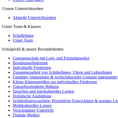
Unsere Unterrichtszeiten
Aktuelle Unterrichtszeiten
Unser Team & Klassen
Schulleitung
Unser Team
Schulprofil & unsere Besonderheiten
Ganztagsschule mit Lern- und Freizeitangebot
Begabungsförderung
Individuelle Förderung
Zusammenarbeit von SchülerInnen, Eltern und LehrerInnen
Familiäre Atmosphäre & wertschätzender Umgang miteinander
Kleine Klassengrößen zur individuellen Förderung
Zukunftsorientierte Bildung
Sprachen und interkulturelles Lernen
Holistische Ausbildung
SchülerInnencoaching: Persönliche Entwicklung & soziales Le
Multikulturelles Lernen
Verschränkter Unterricht
Digitale Medien