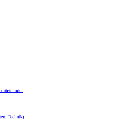
 miteinander
ten, Technik)