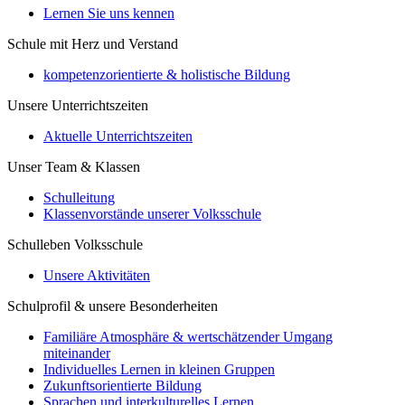
Lernen Sie uns kennen
Schule mit Herz und Verstand
kompetenzorientierte & holistische Bildung
Unsere Unterrichtszeiten
Aktuelle Unterrichtszeiten
Unser Team & Klassen
Schulleitung
Klassenvorstände unserer Volksschule
Schulleben Volksschule
Unsere Aktivitäten
Schulprofil & unsere Besonderheiten
Familiäre Atmosphäre & wertschätzender Umgang
miteinander
Individuelles Lernen in kleinen Gruppen
Zukunftsorientierte Bildung
Sprachen und interkulturelles Lernen