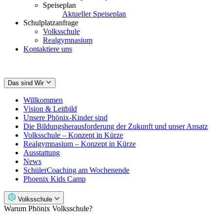
Speiseplan
Aktueller Speiseplan
Schulplatzanfrage
Volksschule
Realgymnasium
Kontaktiere uns
Das sind Wir
Willkommen
Vision & Leitbild
Unsere Phönix-Kinder sind
Die Bildungsherausforderung der Zukunft und unser Ansatz
Volksschule – Konzept in Kürze
Realgymnasium – Konzept in Kürze
Ausstattung
News
SchülerCoaching am Wochenende
Phoenix Kids Camp
Volksschule
Warum Phönix Volksschule?