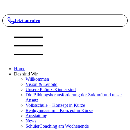
Jetzt anrufen
Home
Das sind Wir
Willkommen
Vision & Leitbild
Unsere Phönix-Kinder sind
Die Bildungsherausforderung der Zukunft und unser
Ansatz
Volksschule – Konzept in Kürze
Realgymnasium – Konzept in Kürze
Ausstattung
News
SchülerCoaching am Wochenende