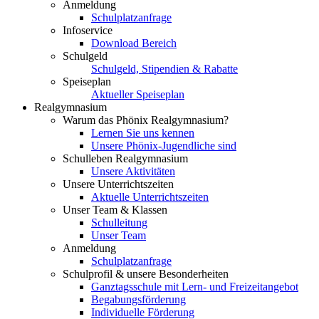
Anmeldung
Schulplatzanfrage
Infoservice
Download Bereich
Schulgeld
Schulgeld, Stipendien & Rabatte
Speiseplan
Aktueller Speiseplan
Realgymnasium
Warum das Phönix Realgymnasium?
Lernen Sie uns kennen
Unsere Phönix-Jugendliche sind
Schulleben Realgymnasium
Unsere Aktivitäten
Unsere Unterrichtszeiten
Aktuelle Unterrichtszeiten
Unser Team & Klassen
Schulleitung
Unser Team
Anmeldung
Schulplatzanfrage
Schulprofil & unsere Besonderheiten
Ganztagsschule mit Lern- und Freizeitangebot
Begabungsförderung
Individuelle Förderung