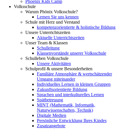
Phoenix Kids Camp
Volksschule
Warum Phönix Volksschule?
Lernen Sie uns kennen
Schule mit Herz und Verstand
kompetenzorientierte & holistische Bildung
Unsere Unterrichtszeiten
Aktuelle Unterrichtszeiten
Unser Team & Klassen
Schulleitung
Klassenvorstände unserer Volksschule
Schulleben Volksschule
Unsere Aktivitäten
Schulprofil & unsere Besonderheiten
Familiäre Atmosphäre & wertschätzender
Umgang miteinander
Individuelles Lernen in kleinen Gruppen
Zukunftsorientierte Bildung
Sprachen und interkulturelles Lernen
Spätbetreuung
MINT (Mathematik, Informatik,
Naturwissenschaften, Technik)
Digitale Medien
Persönliche Entwicklung Ihres Kindes
Zusatzangebote