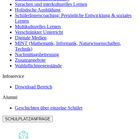
Sprachen und interkulturelles Lernen
Holistische Ausbildung
SchülerInnencoaching: Persönliche Entwicklung & soziales
Lernen
Multikulturelles Lernen
Verschränkter Unterricht
Digitale Medien
MINT (Mathematik, Informatik, Naturwissenschaften,
Technik)
Nachmittagsbetreuung
Zusatzangebote
Wahlpflichtgegenstände
Infoservice
Download Bereich
Alumni
Geschichten über einzelne Schüler
SCHULPLATZANFRAGE