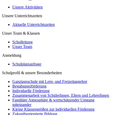
Unsere Aktivitäten
Unsere Unterrichtszeiten
Aktuelle Unterrichtszeiten
Unser Team & Klassen
Schulleitung
Unser Team
Anmeldung
Schulplatzanfrage
Schulprofil & unsere Besonderheiten
Ganztagsschule mit Lern- und Freizeitangebot
Begabungsförderung
Individuelle Förderung
Zusammenarbeit von SchülerInnen, Eltern und LehrerInnen
Familiäre Atmosphäre & wertschätzender Umgang
miteinander
Kleine Klassengrößen zur individuellen Förderung
Zukunftsorientierte Bildung