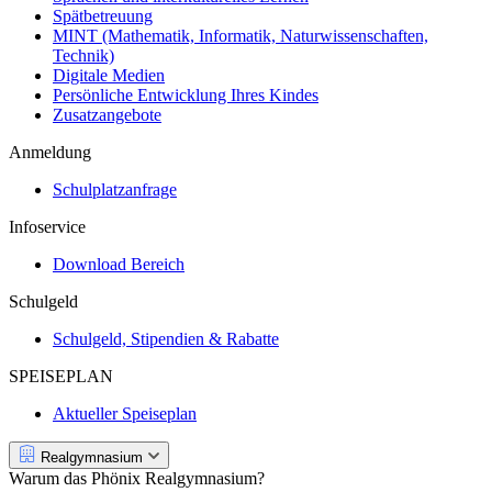
Spätbetreuung
MINT (Mathematik, Informatik, Naturwissenschaften,
Technik)
Digitale Medien
Persönliche Entwicklung Ihres Kindes
Zusatzangebote
Anmeldung
Schulplatzanfrage
Infoservice
Download Bereich
Schulgeld
Schulgeld, Stipendien & Rabatte
SPEISEPLAN
Aktueller Speiseplan
Realgymnasium
Warum das Phönix Realgymnasium?