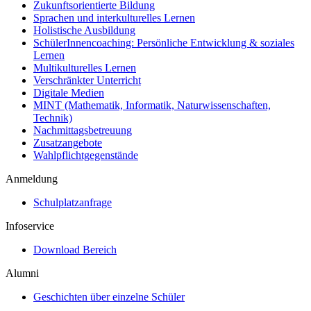
Zukunftsorientierte Bildung
Sprachen und interkulturelles Lernen
Holistische Ausbildung
SchülerInnencoaching: Persönliche Entwicklung & soziales
Lernen
Multikulturelles Lernen
Verschränkter Unterricht
Digitale Medien
MINT (Mathematik, Informatik, Naturwissenschaften,
Technik)
Nachmittagsbetreuung
Zusatzangebote
Wahlpflichtgegenstände
Anmeldung
Schulplatzanfrage
Infoservice
Download Bereich
Alumni
Geschichten über einzelne Schüler